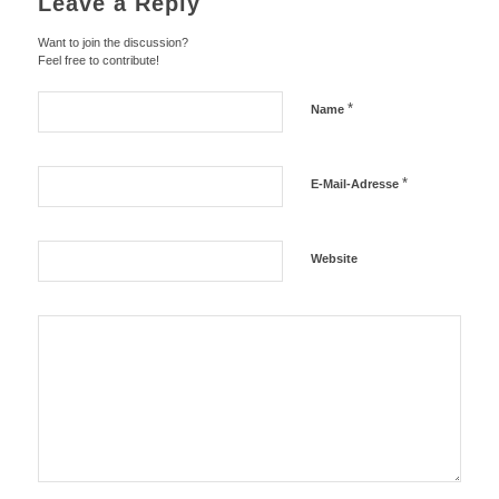
Leave a Reply
Want to join the discussion?
Feel free to contribute!
*
Name
*
E-Mail-Adresse
Website