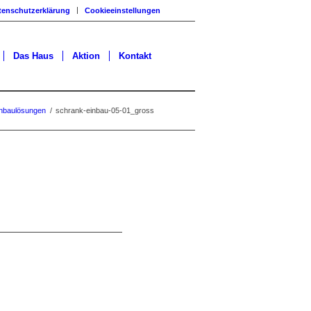
tenschutzerklärung
Cookieeinstellungen
Das Haus
Aktion
Kontakt
inbaulösungen
/
schrank-einbau-05-01_gross