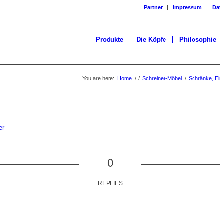
Partner
Impressum
Da
Produkte
Die Köpfe
Philosophie
You are here:
Home
/
/
Schreiner-Möbel
/
Schränke, E
0
REPLIES