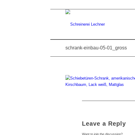
schrank-einbau-05-01_gross
Leave a Reply
Want to join the discussion?