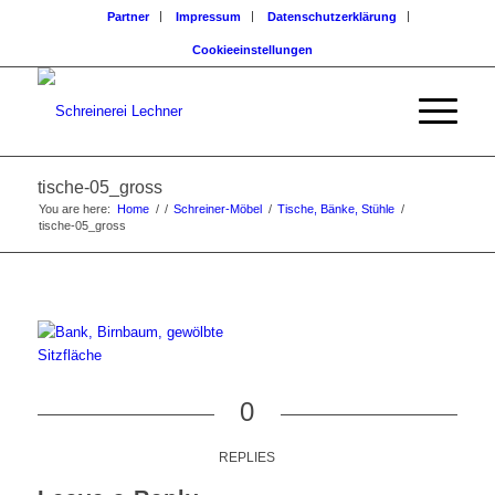
Partner
Impressum
Datenschutzerklärung
Cookieeinstellungen
tische-05_gross
You are here:
Home
/
/
Schreiner-Möbel
/
Tische, Bänke, Stühle
/
tische-05_gross
0
REPLIES