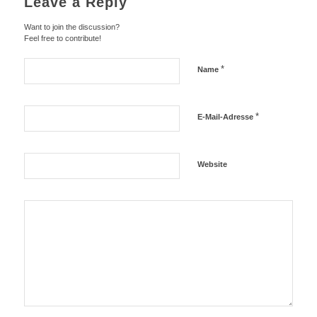
Leave a Reply
Want to join the discussion?
Feel free to contribute!
*
Name
*
E-Mail-Adresse
Website